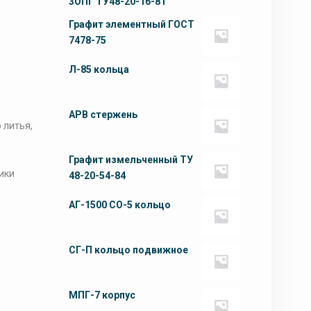
3ОПГ ТУ48-20-16-81
Графит элементный ГОСТ
7478-75
Л-85 кольца
АРВ стержень
 литья,
Графит измельченный ТУ
ики
48-20-54-84
АГ-1500 СО-5 кольцо
СГ-П кольцо подвижное
.
МПГ-7 корпус