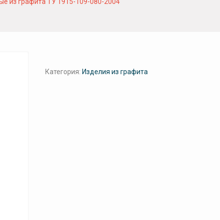
е из графита ТУ 1915-109-080-2004
Категория:
Изделия из графита