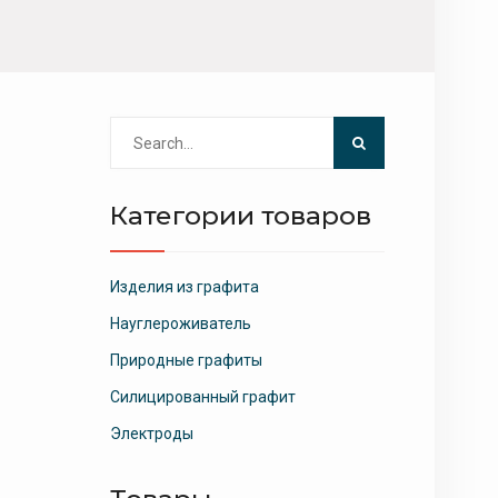
Search
for:
Категории товаров
Изделия из графита
Науглероживатель
Природные графиты
Силицированный графит
Электроды