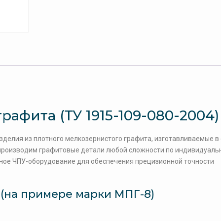
афита (ТУ 1915-109-080-2004)
делия из плотного мелкозернистого графита, изготавливаемые в
ы производим графитовые детали любой сложности по индивидуал
нное ЧПУ-оборудование для обеспечения прецизионной точности
 (на примере марки МПГ-8)