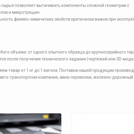
а сырья позволяет вытачивать компоненты сложной геометрии с
олов и микротрещин.
ьность физико-химических свойств критически важна при эксплуа
бого объема: от одного опытного образца до крупносерийного тир
тся после получения технического задания (чертежей или 3D-моде
ем товар от 1 кг до 1 вагона. Поставка нашей продукции произво
 авто-транспортная компания, авиа-перевозки, железно-дорожный