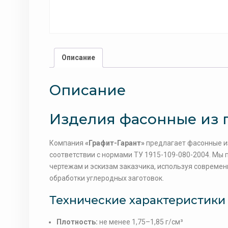
Описание
Описание
Изделия фасонные из гр
Компания
«Графит-Гарант»
предлагает фасонные из
соответствии с нормами ТУ 1915-109-080-2004. М
чертежам и эскизам заказчика, используя совреме
обработки углеродных заготовок.
Технические характеристики
Плотность:
не менее 1,75–1,85 г/см³