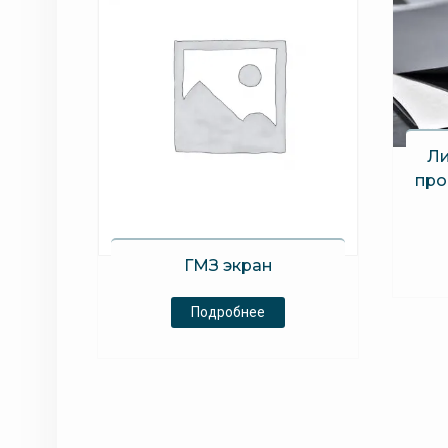
Ли
про
ГМЗ экран
Подробнее