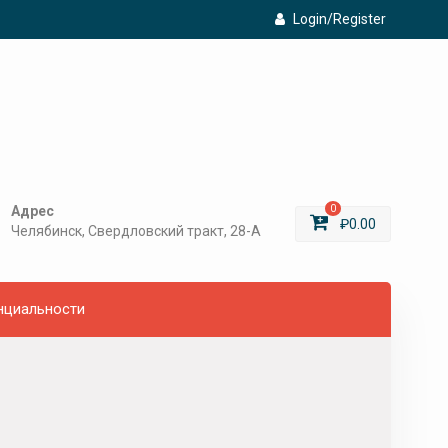
Login/Register
Адрес
0
₽
0.00
Челябинск, Свердловский тракт, 28-А
нциальности