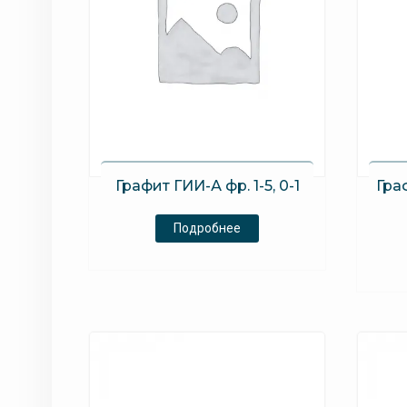
Графит ГИИ-А фр. 1-5, 0-1
Гра
Подробнее