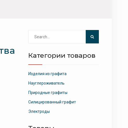
Search
for:
тва
Категории товаров
Изделия из графита
Науглероживатель
Природные графиты
Силицированный графит
Электроды