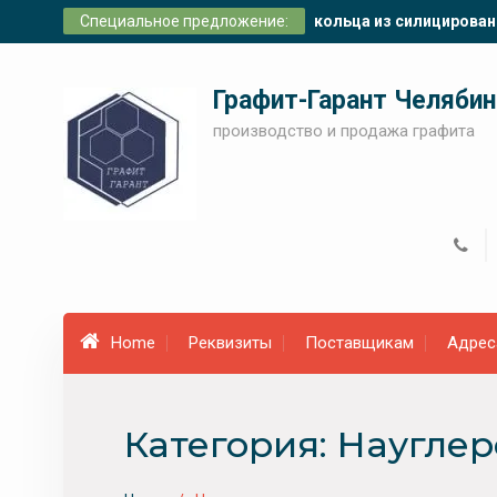
Skip
Специальное предложение:
кольца из силицирован
to
content
Графит-Гарант Челябин
производство и продажа графита
Home
Реквизиты
Поставщикам
Адрес
Категория:
Науглер