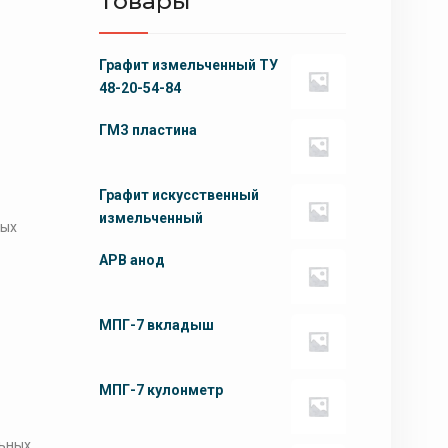
Товары
Графит измельченный ТУ
48-20-54-84
ГМЗ пластина
Графит искусственный
измельченный
ных
АРВ анод
МПГ-7 вкладыш
МПГ-7 кулонметр
льных