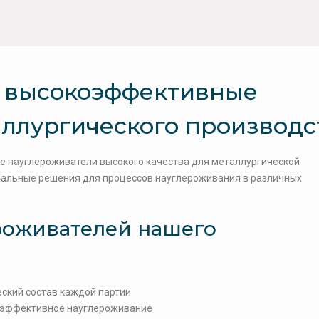
– высокоэффективные
ллургического производс
 науглероживатели высокого качества для металлургической
альные решения для процессов науглероживания в различных
роживателей нашего
ский состав каждой партии
 эффективное науглероживание