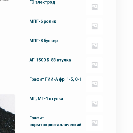
ГЭ электрод
МПГ-6 ролик
МПГ-8 бункер
АГ-1500 Б-83 втулка
Графит ГИИ-А фр. 1-5, 0-1
МГ, МГ-1 втулка
Графит
скрытокристаллический