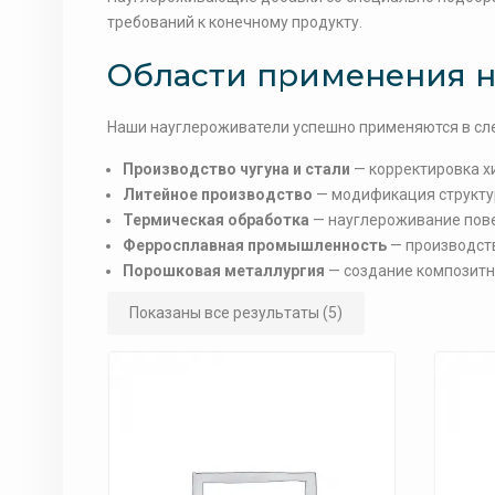
требований к конечному продукту.
Области применения 
Наши науглероживатели успешно применяются в сл
Производство чугуна и стали
— корректировка х
Литейное производство
— модификация структу
Термическая обработка
— науглероживание пов
Ферросплавная промышленность
— производст
Порошковая металлургия
— создание композитн
Показаны все результаты (5)