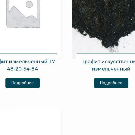
фит измельченный ТУ
Графит искусственн
48-20-54-84
измельченный
Подробнее
Подробнее