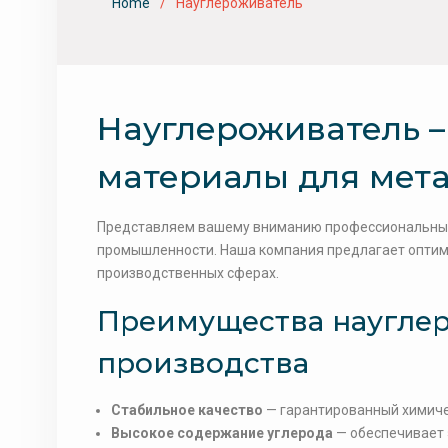
Home
Науглероживатель
Науглероживатель 
материалы для мета
Представляем вашему вниманию профессиональные
промышленности. Наша компания предлагает оптим
производственных сферах.
Преимущества наугле
производства
Стабильное качество
— гарантированный химиче
Высокое содержание углерода
— обеспечивает