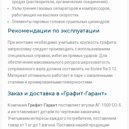
средах (растворители, органические соединения).
Узлы трения газовых сепараторов и компрессоров,
работающих на высоких скоростях.
Элементы паровых головок сушильных цилиндров.
Рекомендации по эксплуатации
При монтаже необходимо учитывать хрупкость графита:
запрессовку следует производить с использованием
специальных оправок, избегая прямых ударов. Для
обеспечения максимального ресурса шероховатость
сопряженного вала должна составлять не более Ra 0.12.
Материал оптимально работает в паре с закаленными
сталями и хромированными поверхностями.
Заказ и доставка в «Графит-Гарант»
Компания
Графит-Гарант
поставляет втулки АГ-1500 СО-5
и изготавливает детали по чертежам заказчика.
Учитываем интересы каждого потребителя, поставляем
товар от 1 кг до 1 вагона. Поставка нашей продукции