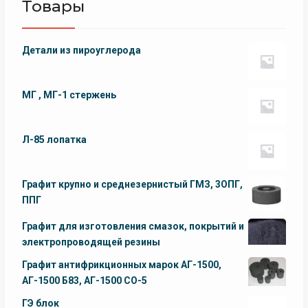
Товары
Детали из пироуглерода
МГ , МГ-1 стержень
Л-85 лопатка
Графит крупно и среднезернистый ГМЗ, 3ОПГ,
ППГ
Графит для изготовления смазок, покрытий и
электропроводящей резины
Графит антифрикционных марок АГ-1500,
АГ-1500 Б83, АГ-1500 СО-5
ГЭ блок