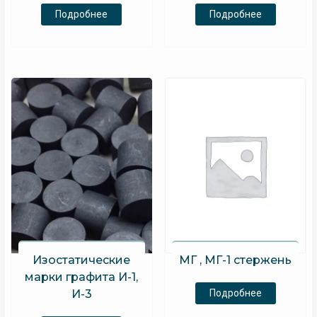
Подробнее
Подробнее
МГ , МГ-1 стержень
Изостатические
марки графита И-1,
Подробнее
И-3