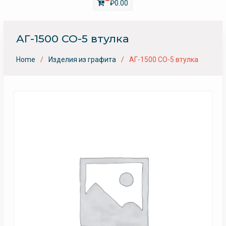
₽
0.00
АГ-1500 СО-5 втулка
Home
Изделия из графита
АГ-1500 СО-5 втулка