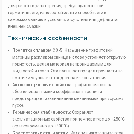
для работы в узлах трения, требующих высокой
герметичности, износостойкости и способности к
самосмазыванию в условиях отсутствия или дефицита
внешней смазки.
Технические особенности
Пропитка сплавом СО-5:
Насыщение графитовой
матрицы расплавом свинца и олова устраняет открытую
пористость, делая материал непроницаемым для
жидкостей и газов. Это повышает предел прочности на
сжатие и улучшает отвод тепла из зоны трения.
Антифрикционные свойства:
Графитовая основа
обеспечивает низкий коэффициент трения и
предотвращает заклинивание механизмов при «сухом»
пуске.
Термическая стабильность:
Сохраняет
эксплуатационные свойства при температуре до +250°C
(кратковременно до +300°C).
Соответствие стандартам:
Изделия изготавливаются