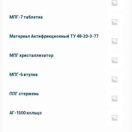
МПГ-7 таблетка
Материал Антифрикционный ТУ 48-20-3-77
МПГ кристаллизатор
МПГ-6 втулка
ППГ стержень
АГ-1500 кольцо