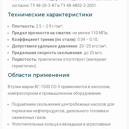
согласно ТУ 48-20-3-87 и ТУ 48-4802-3-2001.
Технические характеристики
Плотность:
2.5 – 2.9 г/см³;
Предел прочности на сжатие:
не менее 110 МПа;
Коэффициент трения (по стали):
0.04 – 0.10;
Допустимое удельное давление:
20–25 кгс/см²;
Предельная скорость скольжения:
до 25 м/с;
Пористость:
практически отсутствует (материал
герметичен).
Области применения
Втулки марки АГ-1500 СО-5 применяются в насосном,
компрессорном и промышленном оборудовании:
Подшипники скольжения центробежных насосов для
перекачки нефтепродуктов, дизельного топлива и
сжиженных газов.
Уплотнительные кольца и вкладыши в агрессивных