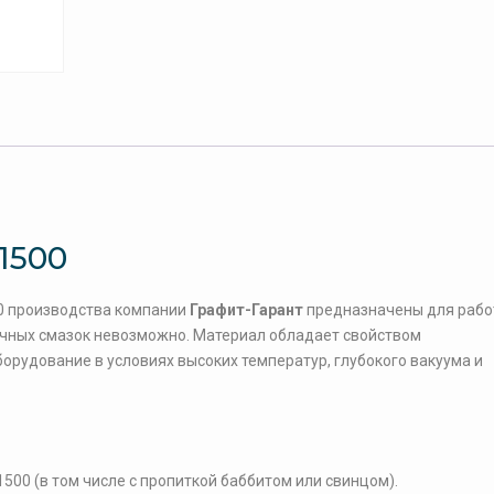
1500
00 производства компании
Графит-Гарант
предназначены для рабо
тичных смазок невозможно. Материал обладает свойством
орудование в условиях высоких температур, глубокого вакуума и
00 (в том числе с пропиткой баббитом или свинцом).