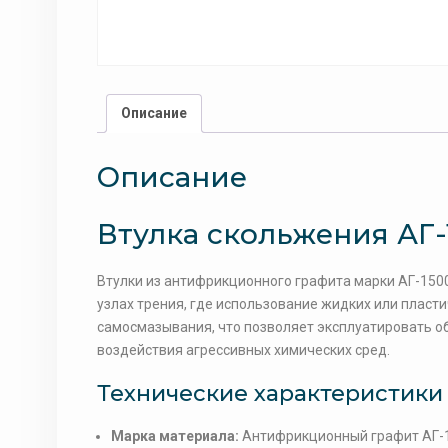
Описание
Описание
Втулка скольжения АГ-
Втулки из антифрикционного графита марки АГ-15
узлах трения, где использование жидких или плас
самосмазывания, что позволяет эксплуатировать об
воздействия агрессивных химических сред.
Технические характеристики
Марка материала:
Антифрикционный графит АГ-15