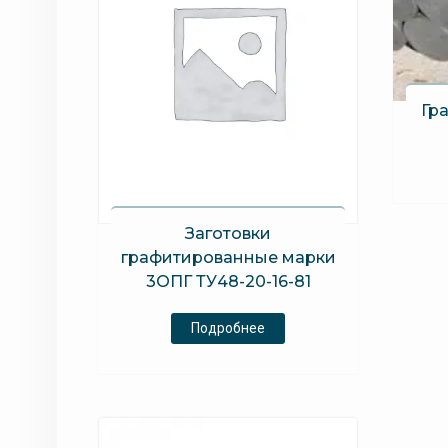
Гр
Заготовки
графитированные марки
3ОПГ ТУ48-20-16-81
Подробнее