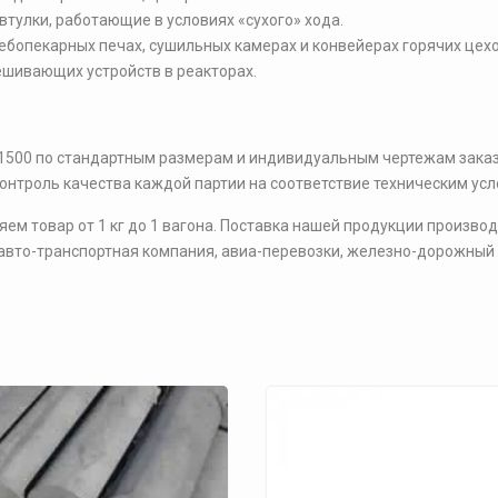
тулки, работающие в условиях «сухого» хода.
ебопекарных печах, сушильных камерах и конвейерах горячих цехо
ивающих устройств в реакторах.
-1500 по стандартным размерам и индивидуальным чертежам заказ
онтроль качества каждой партии на соответствие техническим усл
ем товар от 1 кг до 1 вагона. Поставка нашей продукции произво
 авто-транспортная компания, авиа-перевозки, железно-дорожный