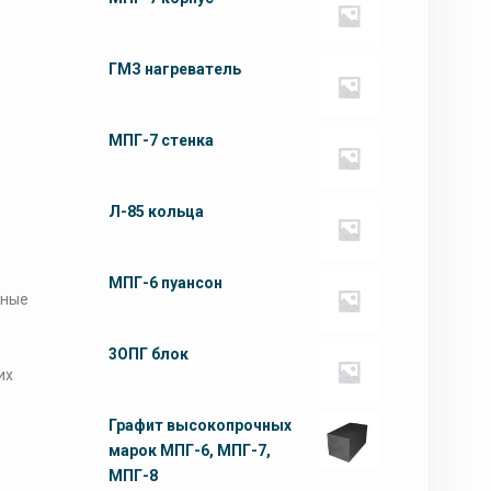
ГМЗ нагреватель
МПГ-7 стенка
Л-85 кольца
МПГ-6 пуансон
тные
3ОПГ блок
их
Графит высокопрочных
марок МПГ-6, МПГ-7,
МПГ-8