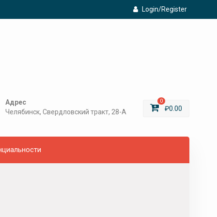
Login/Register
Адрес
0
₽
0.00
Челябинск, Свердловский тракт, 28-А
нциальности