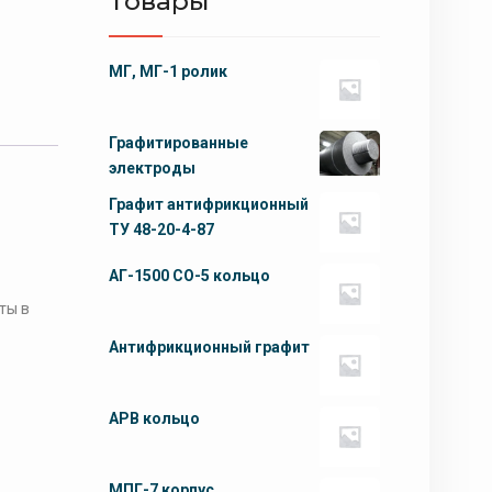
Товары
МГ, МГ-1 ролик
Графитированные
электроды
Графит антифрикционный
ТУ 48-20-4-87
АГ-1500 СО-5 кольцо
ты в
Антифрикционный графит
АРВ кольцо
МПГ-7 корпус