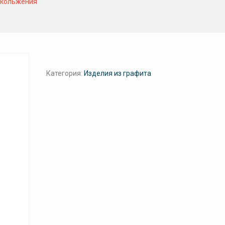
скольжения
Категория:
Изделия из графита