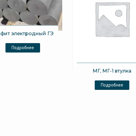
афит электродный ГЭ
Подробнее
МГ, МГ-1 втулка
Подробнее