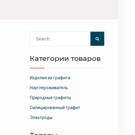
Search
for:
Категории товаров
Изделия из графита
Науглероживатель
Природные графиты
Силицированный графит
Электроды