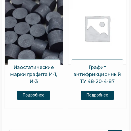
Графит
Изостатические
антифрикционный
марки графита И-1,
ТУ 48-20-4-87
И-3
Подробнее
Подробнее