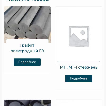
Графит
электродный ГЭ
Подробнее
МГ , МГ-1 стержень
Подробнее