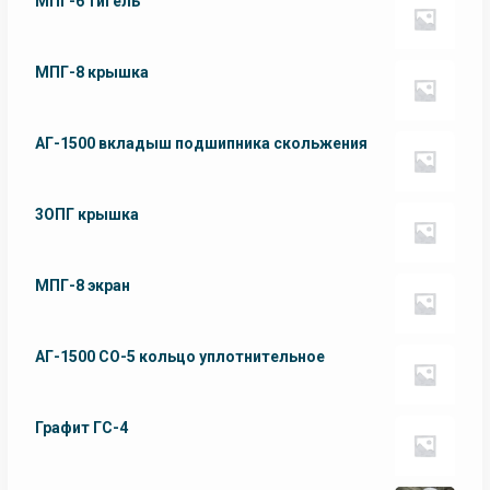
МПГ-6 тигель
МПГ-8 крышка
АГ-1500 вкладыш подшипника скольжения
3ОПГ крышка
МПГ-8 экран
АГ-1500 СО-5 кольцо уплотнительное
Графит ГС-4