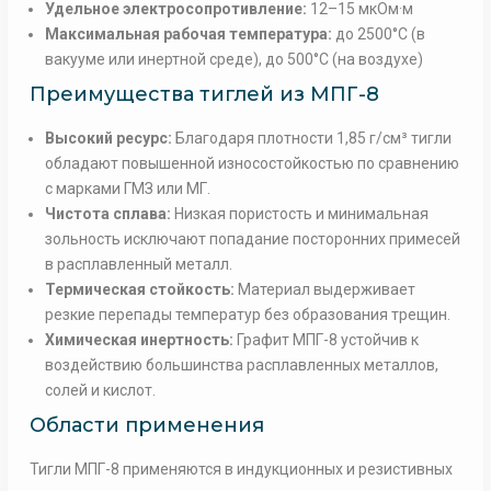
Удельное электросопротивление:
12–15 мкОм·м
Максимальная рабочая температура:
до 2500°C (в
вакууме или инертной среде), до 500°C (на воздухе)
Преимущества тиглей из МПГ-8
Высокий ресурс:
Благодаря плотности 1,85 г/см³ тигли
обладают повышенной износостойкостью по сравнению
с марками ГМЗ или МГ.
Чистота сплава:
Низкая пористость и минимальная
зольность исключают попадание посторонних примесей
в расплавленный металл.
Термическая стойкость:
Материал выдерживает
резкие перепады температур без образования трещин.
Химическая инертность:
Графит МПГ-8 устойчив к
воздействию большинства расплавленных металлов,
солей и кислот.
Области применения
Тигли МПГ-8 применяются в индукционных и резистивных