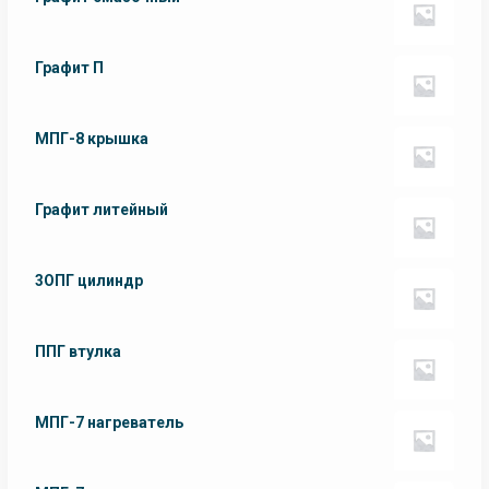
Графит П
МПГ-8 крышка
Графит литейный
3ОПГ цилиндр
ППГ втулка
МПГ-7 нагреватель