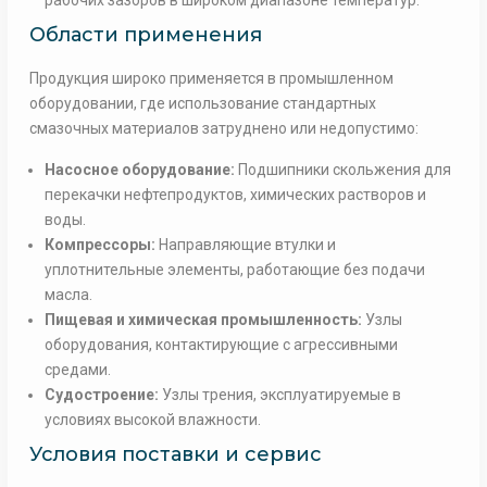
рабочих зазоров в широком диапазоне температур.
Области применения
Продукция широко применяется в промышленном
оборудовании, где использование стандартных
смазочных материалов затруднено или недопустимо:
Насосное оборудование:
Подшипники скольжения для
перекачки нефтепродуктов, химических растворов и
воды.
Компрессоры:
Направляющие втулки и
уплотнительные элементы, работающие без подачи
масла.
Пищевая и химическая промышленность:
Узлы
оборудования, контактирующие с агрессивными
средами.
Судостроение:
Узлы трения, эксплуатируемые в
условиях высокой влажности.
Условия поставки и сервис