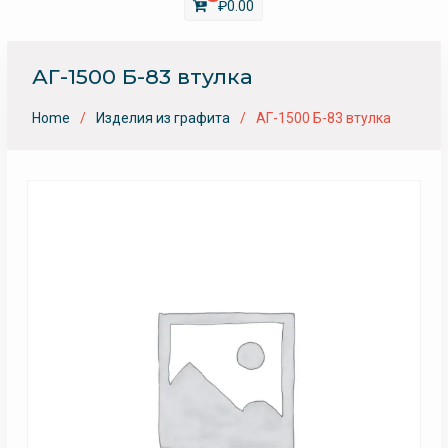
₽
0.00
АГ-1500 Б-83 втулка
Home
Изделия из графита
АГ-1500 Б-83 втулка