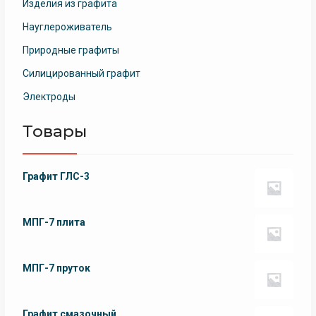
Изделия из графита
Науглероживатель
Природные графиты
Силицированный графит
Электроды
Товары
Графит ГЛС-3
МПГ-7 плита
МПГ-7 пруток
Графит смазочный