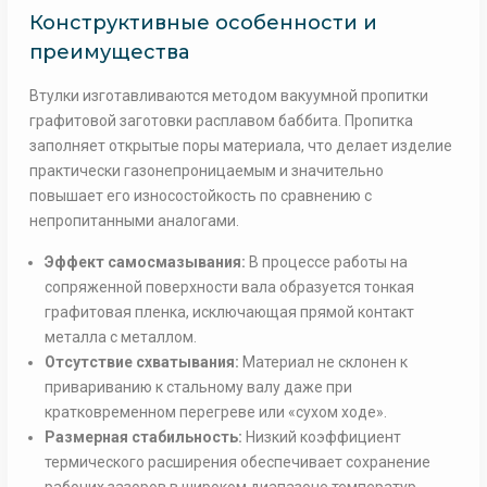
Конструктивные особенности и
преимущества
Втулки изготавливаются методом вакуумной пропитки
графитовой заготовки расплавом баббита. Пропитка
заполняет открытые поры материала, что делает изделие
практически газонепроницаемым и значительно
повышает его износостойкость по сравнению с
непропитанными аналогами.
Эффект самосмазывания:
В процессе работы на
сопряженной поверхности вала образуется тонкая
графитовая пленка, исключающая прямой контакт
металла с металлом.
Отсутствие схватывания:
Материал не склонен к
привариванию к стальному валу даже при
кратковременном перегреве или «сухом ходе».
Размерная стабильность:
Низкий коэффициент
термического расширения обеспечивает сохранение