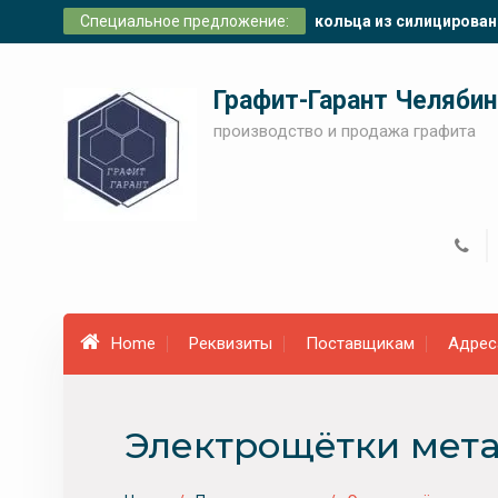
Skip
Специальное предложение:
кольца из силицирован
to
content
Графит-Гарант Челябин
производство и продажа графита
Home
Реквизиты
Поставщикам
Адрес
Электрощётки мет