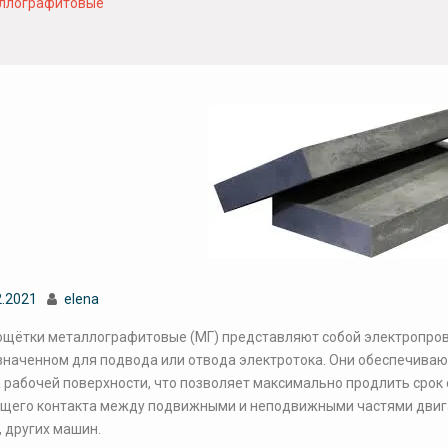
ллографитовые
2.2021
elena
щётки металлографитовые (МГ) представляют собой электропро
наченном для подвода или отвода электротока. Они обеспечиваю
 рабочей поверхности, что позволяет максимально продлить срок 
щего контакта между подвижными и неподвижными частями двига
, других машин.