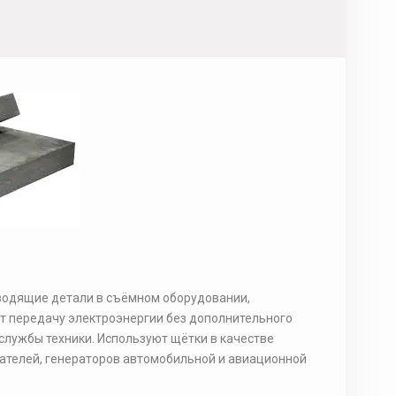
водящие детали в съёмном оборудовании,
т передачу электроэнергии без дополнительного
службы техники. Используют щётки в качестве
телей, генераторов автомобильной и авиационной