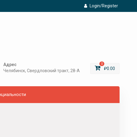
Login/Register
Адрес
0
₽
0.00
Челябинск, Свердловский тракт, 28-А
нциальности