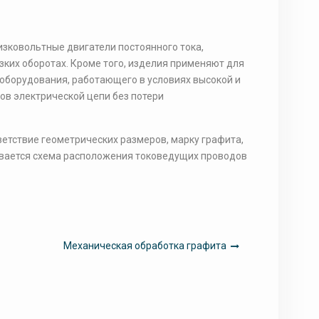
зковольтные двигатели постоянного тока,
зких оборотах. Кроме того, изделия применяют для
 оборудования, работающего в условиях высокой и
в электрической цепи без потери
етствие геометрических размеров, марку графита,
ывается схема расположения токоведущих проводов
Механическая обработка графита