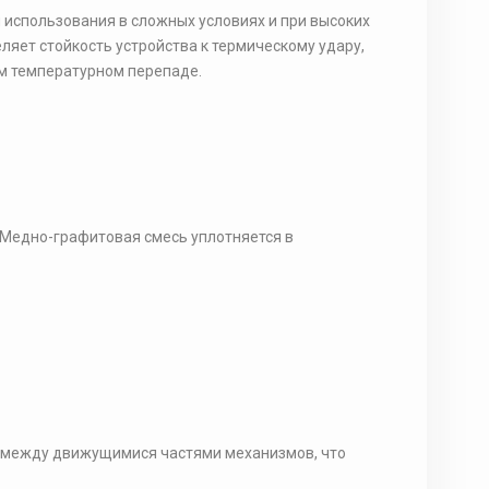
использования в сложных условиях и при высоких
яет стойкость устройства к термическому удару,
ом температурном перепаде.
 Медно-графитовая смесь уплотняется в
 между движущимися частями механизмов, что