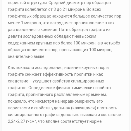
пористой структуры. Средний диаметр пор образцов
графита колеблется от 3 до 21 микрона. Во всех
графитовых образцах находится большое количество пор
менее 1 микрона, что затрудняет проникновение в них
расплавленного кремния. Пять образцов графита из
девяти исследованных обладают невысоким
содержанием крупных пор более 100 микрон, а в четырёх
образцах количество пор, превышающих 100 микрон,
значительно выше.
Как показали исследования, наличие крупных пор в
графите снижает эффективность пропитки и как
следствие – ухудшает свойства силицированных
графитов. Определение физико-химических свойств
графита, пропитанного расплавленным кремнием,
показало, что несмотря на неравномерность его
пористости и свойств, удельная (кажущаяся) плотность
силицированного графита довольно высокая и составляет
2,24-2,27 г/см³, что вполне соответствует норме.