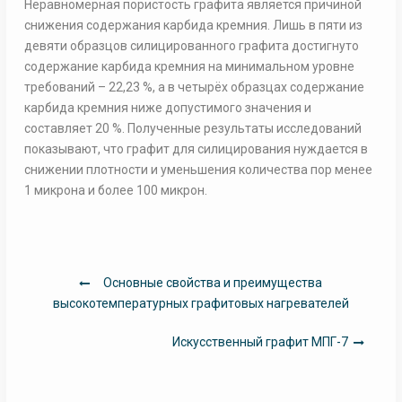
Неравномерная пористость графита является причиной
снижения содержания карбида кремния. Лишь в пяти из
девяти образцов силицированного графита достигнуто
содержание карбида кремния на минимальном уровне
требований – 22,23 %, а в четырёх образцах содержание
карбида кремния ниже допустимого значения и
составляет 20 %. Полученные результаты исследований
показывают, что графит для силицирования нуждается в
снижении плотности и уменьшения количества пор менее
1 микрона и более 100 микрон.
Навигация
Основные свойства и преимущества
по
высокотемпературных графитовых нагревателей
записям
Искусственный графит МПГ-7