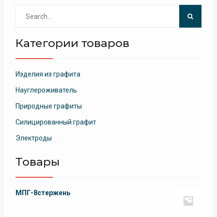
Search
for:
Категории товаров
Изделия из графита
Науглероживатель
Природные графиты
Силицированный графит
Электроды
Товары
МПГ-8стержень