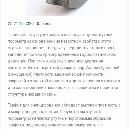
21.12.2020
elena
Пористую структуру графита исследуют путём ртутной
порометрии основанной на известном свойстве ртути –
ртуть не смачивает твёрдые углеродистые тела и поры
заполняет только при определённом гидростатическом
давлении. При этом каждому значению давления
соответствует конкретный диаметр пор. Анализ удельной
(кажущейся) плотности, механической прочности,
закрытой и открытой пористости промышленного графита
для силицирования показал, что его свойства и пористая
структура неравномерны.
Графит для силицирования обладает высокой плотностью
и микротрещеноватостью. Результатом ртутной
порометрии являются ртутные порограммы образцов
графита, подтверждающие неравномерность его