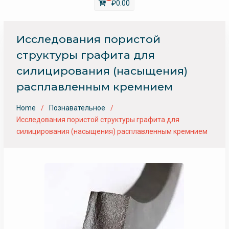
₽
0.00
Исследования пористой
структуры графита для
силицирования (насыщения)
расплавленным кремнием
Home
Познавательное
Исследования пористой структуры графита для
силицирования (насыщения) расплавленным кремнием